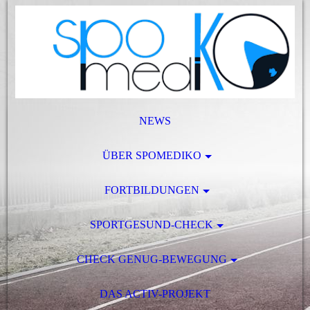
NEWS
ÜBER SPOMEDIKO
FORTBILDUNGEN
SPORTGESUND-CHECK
CHECK GENUG-BEWEGUNG
DAS ACTIV-PROJEKT