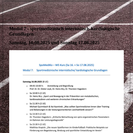
Modul 7 - sportmedizinisch internistisch-kardiologische
Grundlagen
Samstag, 16.08.2025 und Sonntag 17.08.2025