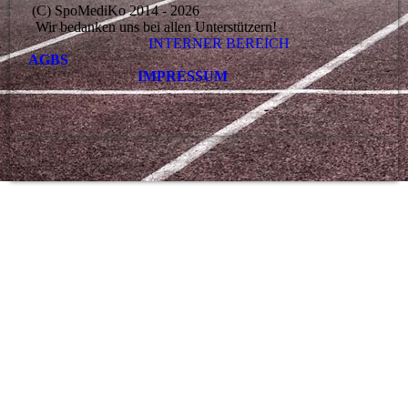
(C) SpoMediKo 2014 - 2026
Wir bedanken uns bei allen Unterstützern!
INTERNER BEREICH
AGBS
IMPRESSUM