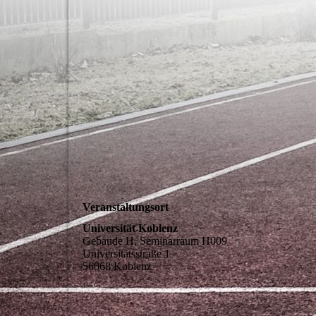
Veranstaltungsort
Universität Koblenz
Gebäude H, Seminarraum H009
Universitätsstraße 1
56068 Koblenz