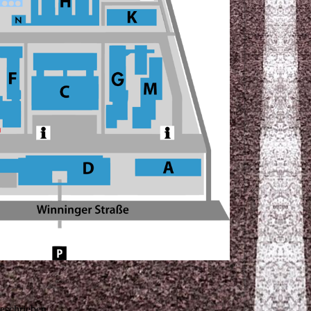
eschrieben